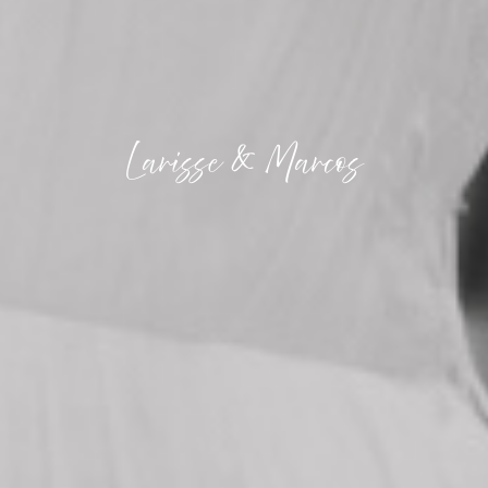
Larisse & Marcos